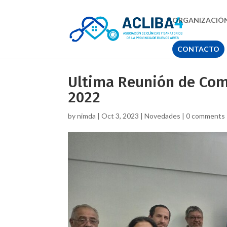
ORGANIZACIÓ
CONTACTO
Ultima Reunión de Comi
2022
by
nimda
|
Oct 3, 2023
|
Novedades
|
0 comments