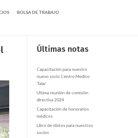
CIOS
BOLSA DE TRABAJO
l
Últimas notas
Capacitación para nuestro
nuevo socio Centro Medico
Talar
Ultima reunión de comisión
directiva 2024
Capacitación de honorarios
médicos
Libro de óbitos para nuestros
socios