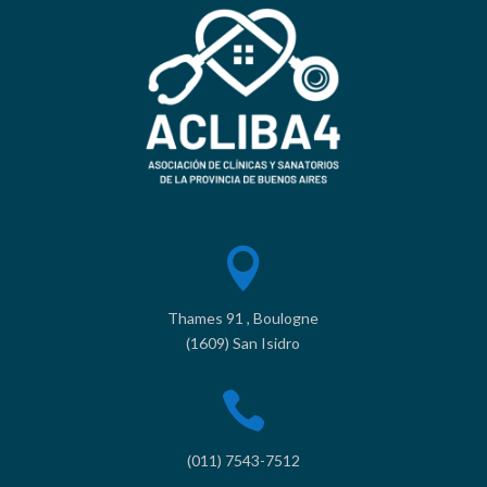

Thames 91 , Boulogne
(1609) San Isidro

(011) 7543-7512