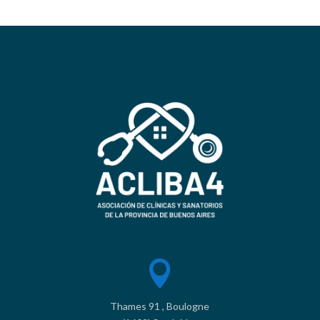

Thames 91 , Boulogne