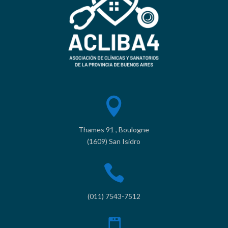

Thames 91 , Boulogne
(1609) San Isidro

(011) 7543-7512
