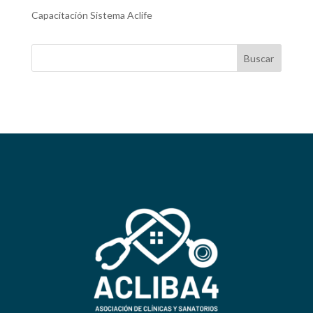
Capacitación Sistema Aclife