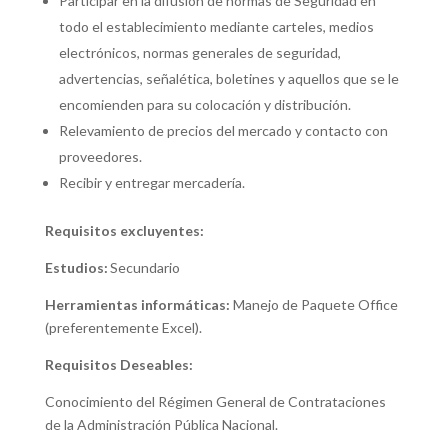
Participar en la difusión de normas de Seguridad en
todo el establecimiento mediante carteles, medios
electrónicos, normas generales de seguridad,
advertencias, señalética, boletines y aquellos que se le
encomienden para su colocación y distribución.
Relevamiento de precios del mercado y contacto con
proveedores.
Recibir y entregar mercadería.
Requisitos excluyentes:
Estudios:
Secundario
Herramientas informáticas:
Manejo de Paquete Office
(preferentemente Excel).
Requisitos Deseables:
Conocimiento del Régimen General de Contrataciones
de la Administración Pública Nacional.